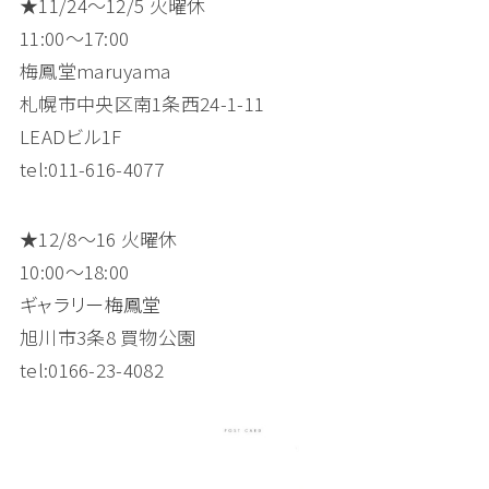
★11/24〜12/5 火曜休
11:00〜17:00
梅鳳堂maruyama
札幌市中央区南1条西24-1-11
LEADビル1F
tel:011-616-4077
★12/8〜16 火曜休
10:00〜18:00
ギャラリー梅鳳堂
旭川市3条8 買物公園
tel:0166-23-4082