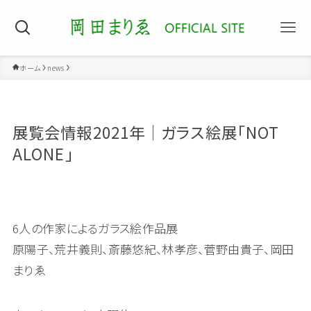
ホーム
news
展覧会情報2021年│ガラス絵展「NOT
ALONE」
6人の作家によるガラス絵作品展
原陽子、荒井義則、斎藤悠紀、林孝彦、菅野由貴子、岡田
まりゑ